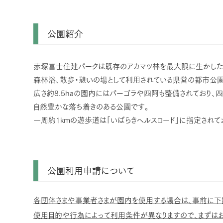
公園紹介
赤塚富士住建パークは既存のアカマツ林を最大限に生かした
森林浴、散歩・憩いの場として利用されている県営の都市公園
広さ約8.5haの園内にはパーゴラや四阿も整備されており、
自然豊かな落ち着きのある公園です。
一周約１kmの遊歩道は「いばらきヘルスロード」に指定されて
公園利用申請について
各団体さまや事業者さまが園内を使用する場合は、事前に下
使用目的や行為によって利用条件が異なりますので、まずは