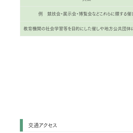
例 競技会・展示会・博覧会などこれらに類する催
教育機関の社会学習等を目的にした催しや地方公共団体
交通アクセス