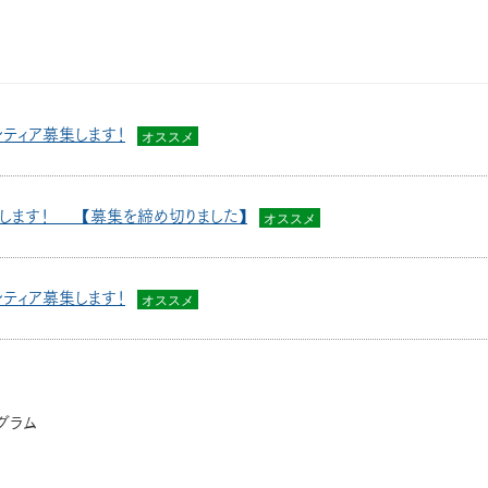
ティア募集します！
オススメ
します！ 【募集を締め切りました】
オススメ
ティア募集します！
オススメ