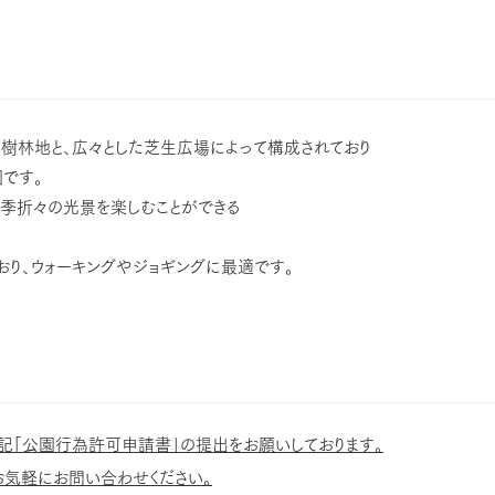
樹林地と、広々とした芝生広場によって構成されており
です。
四季折々の光景を楽しむことができる
おり、
ウォーキングやジョギング
に最適です。
記「公園行為許可申請書」の提出をお願いしております。
お気軽にお問い合わせください。