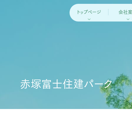
トップページ
会社
赤塚富士住建パーク