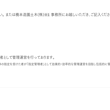
。 または橋本造園土木(株)
※1
事務所にお越しいただき、ご記入くださ
者として管理運営を行っております。
の指定を受けた者が「指定管理者」として効果的・効率的な管理運営を目指し包括的に管