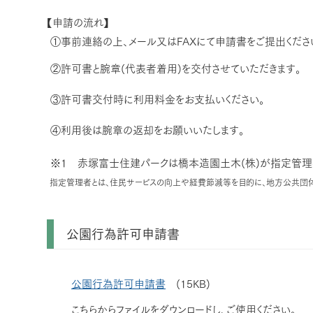
【申請の流れ】
①事前連絡の上、メール又はFAXにて申請書をご提出ください
②許可書と腕章(代表者着用)を交付させていただきます。
③許可書交付時に利用料金をお支払いください。
④利用後は腕章の返却をお願いいたします。
※1 赤塚富士住建パークは橋本造園土木(株)が指定管理
指定管理者とは、住民サービスの向上や経費節減等を目的に、地方公共団体
公園行為許可申請書
公園行為許可申請書
(15KB)
こちらからファイルをダウンロードし、ご使用ください。